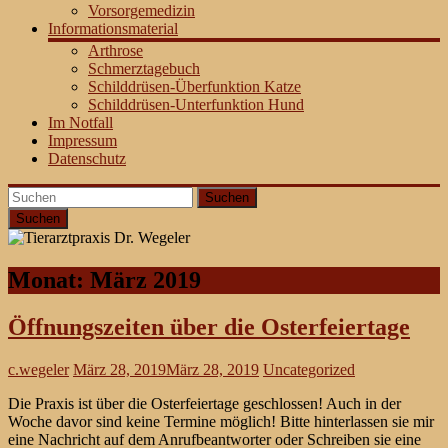
Vorsorgemedizin
Informationsmaterial
Arthrose
Schmerztagebuch
Schilddrüsen-Überfunktion Katze
Schilddrüsen-Unterfunktion Hund
Im Notfall
Impressum
Datenschutz
Suchen
Monat:
März 2019
Öffnungszeiten über die Osterfeiertage
c.wegeler
März 28, 2019
März 28, 2019
Uncategorized
Die Praxis ist über die Osterfeiertage geschlossen! Auch in der
Woche davor sind keine Termine möglich! Bitte hinterlassen sie mir
eine Nachricht auf dem Anrufbeantworter oder Schreiben sie eine