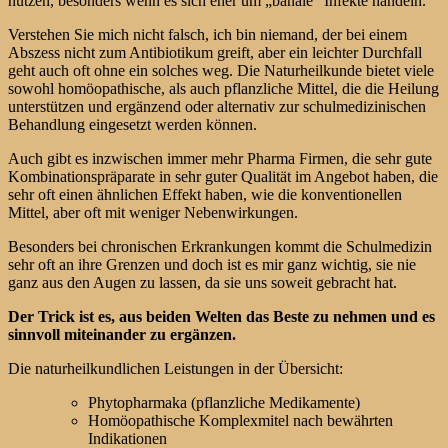
nutzen, besonders wenn es sich eher um „banale“ Infekte handeln.
Verstehen Sie mich nicht falsch, ich bin niemand, der bei einem
Abszess nicht zum Antibiotikum greift, aber ein leichter Durchfall
geht auch oft ohne ein solches weg. Die Naturheilkunde bietet viele
sowohl homöopathische, als auch pflanzliche Mittel, die die Heilung
unterstützen und ergänzend oder alternativ zur schulmedizinischen
Behandlung eingesetzt werden können.
Auch gibt es inzwischen immer mehr Pharma Firmen, die sehr gute
Kombinationspräparate in sehr guter Qualität im Angebot haben, die
sehr oft einen ähnlichen Effekt haben, wie die konventionellen
Mittel, aber oft mit weniger Nebenwirkungen.
Besonders bei chronischen Erkrankungen kommt die Schulmedizin
sehr oft an ihre Grenzen und doch ist es mir ganz wichtig, sie nie
ganz aus den Augen zu lassen, da sie uns soweit gebracht hat.
Der Trick ist es, aus beiden Welten das Beste zu nehmen und es
sinnvoll miteinander zu ergänzen.
Die naturheilkundlichen Leistungen in der Übersicht:
Phytopharmaka (pflanzliche Medikamente)
Homöopathische Komplexmitel nach bewährten
Indikationen