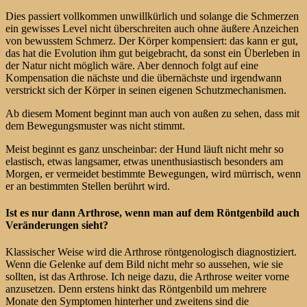
Dies passiert vollkommen unwillkürlich und solange die Schmerzen
ein gewisses Level nicht überschreiten auch ohne äußere Anzeichen
von bewusstem Schmerz. Der Körper kompensiert: das kann er gut,
das hat die Evolution ihm gut beigebracht, da sonst ein Überleben in
der Natur nicht möglich wäre. Aber dennoch folgt auf eine
Kompensation die nächste und die übernächste und irgendwann
verstrickt sich der Körper in seinen eigenen Schutzmechanismen.
Ab diesem Moment beginnt man auch von außen zu sehen, dass mit
dem Bewegungsmuster was nicht stimmt.
Meist beginnt es ganz unscheinbar: der Hund läuft nicht mehr so
elastisch, etwas langsamer, etwas unenthusiastisch besonders am
Morgen, er vermeidet bestimmte Bewegungen, wird mürrisch, wenn
er an bestimmten Stellen berührt wird.
Ist es nur dann Arthrose, wenn man auf dem Röntgenbild auch
Veränderungen sieht?
Klassischer Weise wird die Arthrose röntgenologisch diagnostiziert.
Wenn die Gelenke auf dem Bild nicht mehr so aussehen, wie sie
sollten, ist das Arthrose. Ich neige dazu, die Arthrose weiter vorne
anzusetzen. Denn erstens hinkt das Röntgenbild um mehrere
Monate den Symptomen hinterher und zweitens sind die