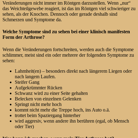
Veränderungen nicht immer im Röntgen darzustellen. Wenn „nur“
das Weichteilgewebe reagiert, ist das im Röntgen viel schwieriger zu
sehen, als der Knochen. Dennoch oder gerade deshalb sind
Schmerzen und Symptome da.
Welche Symptome sind zu sehen bei einer klinisch manifesten
Form der Arthrose?
Wenn die Veränderungen fortschreiten, werden auch die Symptome
schlimmer, meist sind ein oder mehrere der folgenden Symptome zu
sehen:
Lahmheit(en) – besonders direkt nach längerem Liegen oder
nach langem Laufen.
Steifer Gang
Aufgekrümmter Rücken
Schwanz wird zu einer Seite gehalten
Belecken von einzelnen Gelenken
Springt nicht mehr hoch
kommt nicht mehr die Treppe hoch, ins Auto o.ä.
trottet beim Spaziergang hinterher
wird aggresiv, wenn andere ihn berühren (egal, ob Mensch
oder Tier)