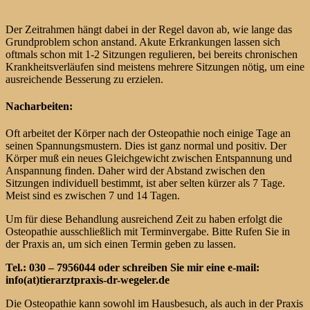
Der Zeitrahmen hängt dabei in der Regel davon ab, wie lange das
Grundproblem schon anstand. Akute Erkrankungen lassen sich
oftmals schon mit 1-2 Sitzungen regulieren, bei bereits chronischen
Krankheitsverläufen sind meistens mehrere Sitzungen nötig, um eine
ausreichende Besserung zu erzielen.
Nacharbeiten:
Oft arbeitet der Körper nach der Osteopathie noch einige Tage an
seinen Spannungsmustern. Dies ist ganz normal und positiv. Der
Körper muß ein neues Gleichgewicht zwischen Entspannung und
Anspannung finden. Daher wird der Abstand zwischen den
Sitzungen individuell bestimmt, ist aber selten kürzer als 7 Tage.
Meist sind es zwischen 7 und 14 Tagen.
Um für diese Behandlung ausreichend Zeit zu haben erfolgt die
Osteopathie ausschließlich mit Terminvergabe. Bitte Rufen Sie in
der Praxis an, um sich einen Termin geben zu lassen.
Tel.: 030 – 7956044 oder schreiben Sie mir eine e-mail:
info(at)tierarztpraxis-dr-wegeler.de
Die Osteopathie kann sowohl im Hausbesuch, als auch in der Praxis