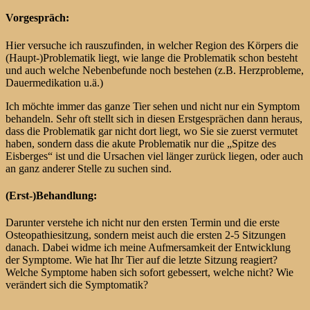
Vorgespräch:
Hier versuche ich rauszufinden, in welcher Region des Körpers die
(Haupt-)Problematik liegt, wie lange die Problematik schon besteht
und auch welche Nebenbefunde noch bestehen (z.B. Herzprobleme,
Dauermedikation u.ä.)
Ich möchte immer das ganze Tier sehen und nicht nur ein Symptom
behandeln. Sehr oft stellt sich in diesen Erstgesprächen dann heraus,
dass die Problematik gar nicht dort liegt, wo Sie sie zuerst vermutet
haben, sondern dass die akute Problematik nur die „Spitze des
Eisberges“ ist und die Ursachen viel länger zurück liegen, oder auch
an ganz anderer Stelle zu suchen sind.
(Erst-)Behandlung:
Darunter verstehe ich nicht nur den ersten Termin und die erste
Osteopathiesitzung, sondern meist auch die ersten 2-5 Sitzungen
danach. Dabei widme ich meine Aufmersamkeit der Entwicklung
der Symptome. Wie hat Ihr Tier auf die letzte Sitzung reagiert?
Welche Symptome haben sich sofort gebessert, welche nicht? Wie
verändert sich die Symptomatik?