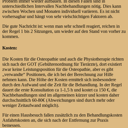
Problem immer wieder aufbauen. In diesen Fällen sind in
unterschiedlichen Intervallen Nachbehandlungen nötig. Dies kann
zwischen Wochen und Monaten individuell variieren. Es ist nicht
vorhersagbar und hängt von sehr vielschichtigen Faktoren ab.
Die gute Nachricht ist: wenn man sehr schnell reagiert, reichen in
der Regel 1 bis 2 Sitzungen, um wieder auf den Stand von vorher zu
kommen.
Kosten:
Die Kosten für die Osteopathie und auch die Physiotherapie richten
sich nach der GOT (Gebührenordnung für Tierärzte), dort existiert
zwar keine Leistungsposition für die Osteopathie, aber es gibt
„verwandte“ Positionen, die ich bei der Berechnung zur Hilfe
nehmen kann. Die Höhe der Kosten ermittelt sich insbesondere
durch den Aufwand und die Zeit für die Behandlung. In der Regel
dauert die erste Konsultation ca 1-1,5 h und kostet ca 150 €, die
Nachbehandlungen sind im allgemeinen kürzer und kosten daher
durchschnittlich 60-80€ (Abweichungen sind durch mehr oder
weniger Zeitaufwand möglich).
Für einen Hausbesuch fallen zusätzlich zu den Behandlungskosten
Anfahrtskosten an, die sich nach der Entfernung zur Praxis
bemessen.