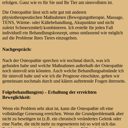
erfolgen. Ganz wie es für Sie und Ihr Tier am sinnvollsten ist.
Die Osteopathie lässt sich sehr gut mit anderen
physiotherapeutischen Maßnahmen (Bewegungstherapie, Massage,
TENS, Wärme- oder Kältebehandlung, Akupunktur und nicht
zuletzt Schmerzmittel) kombinieren. Ich erstelle für jeden Fall
individuell ein Behandlungskonzept, umso umfassend wie möglich
auf die Probleme Ihres Tieres einzugehen.
Nachgespräch:
Nach der Osteopathie sprechen wir nochmal durch, was ich
gefunden habe und welche Maßnahmen außerhalb der Osteopathie
noch sinnvoll sein könnten. Auch welche Behandlungsabstände ich
für sinnvoll halte und wie ich die Prognose einschätze, gehen wir
gemeinsam nochmals durch und klären auftretende Fragen ihrerseits.
Folgebehandlung(en) – Erhaltung der erreichten
Beweglichkeit:
Wenn ein Problem sehr akut ist, kann die Osteopathie oft eine
vollständige Genesung erreichen. Wenn die Grundproblematik aber
nicht zu beseitigen ist (z.B. ein chronisch verändertes Gelenk oder
eine Narbe, die nicht mehr zu regenerieren ist) so wird sich das