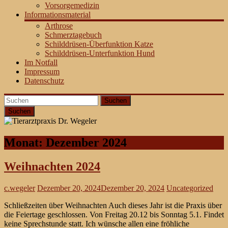
Vorsorgemedizin
Informationsmaterial
Arthrose
Schmerztagebuch
Schilddrüsen-Überfunktion Katze
Schilddrüsen-Unterfunktion Hund
Im Notfall
Impressum
Datenschutz
Suchen
Monat:
Dezember 2024
Weihnachten 2024
c.wegeler
Dezember 20, 2024
Dezember 20, 2024
Uncategorized
Schließzeiten über Weihnachten Auch dieses Jahr ist die Praxis über
die Feiertage geschlossen. Von Freitag 20.12 bis Sonntag 5.1. Findet
keine Sprechstunde statt. Ich wünsche allen eine fröhliche