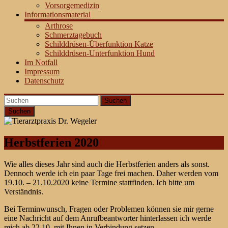
Vorsorgemedizin
Informationsmaterial
Arthrose
Schmerztagebuch
Schilddrüsen-Überfunktion Katze
Schilddrüsen-Unterfunktion Hund
Im Notfall
Impressum
Datenschutz
Suchen
Herbstferien 2020
Wie alles dieses Jahr sind auch die Herbstferien anders als sonst.
Dennoch werde ich ein paar Tage frei machen. Daher werden vom
19.10. – 21.10.2020 keine Termine stattfinden. Ich bitte um
Verständnis.
Bei Terminwunsch, Fragen oder Problemen können sie mir gerne
eine Nachricht auf dem Anrufbeantworter hinterlassen ich werde
mich ab 22.10. mit Ihnen in Verbindung setzen.